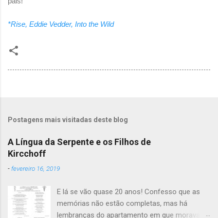
pais!
*Rise, Eddie Vedder, Into the Wild
Postagens mais visitadas deste blog
A Língua da Serpente e os Filhos de
Kircchoff
-
fevereiro 16, 2019
E lá se vão quase 20 anos! Confesso que as
memórias não estão completas, mas há
lembranças do apartamento em que morava na