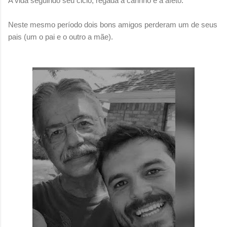
A vida seguindo seu ciclo, regada a carinho e a afeto.
Neste mesmo período dois bons amigos perderam um de seus
pais (um o pai e o outro a mãe).